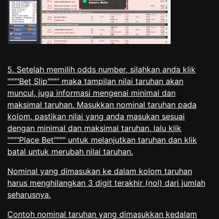
5. Setelah memilih odds number, silahkan anda klik
""""Bet Slip"""" maka tampilan nilai taruhan akan
muncul, juga informasi mengenai minimal dan
maksimal taruhan. Masukkan nominal taruhan pada
kolom, pastikan nilai yang anda masukan sesuai
dengan minimal dan maksimal taruhan, lalu klik
""""Place Bet"""" untuk melanjutkan taruhan dan klik
batal untuk merubah nilai taruhan.
Nominal yang dimasukan ke dalam kolom taruhan
harus menghilangkan 3 digit terakhir (nol) dari jumlah
seharusnya.
Contoh nominal taruhan yang dimasukkan kedalam