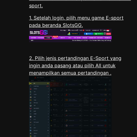
sport.
1. Setelah login, pilih menu game E-sport
pada beranda SlotsGG.
2. Pilih jenis pertandingan E-Sport yang
ingin anda pasang atau pilih All untuk
menampilkan semua pertandingan
.