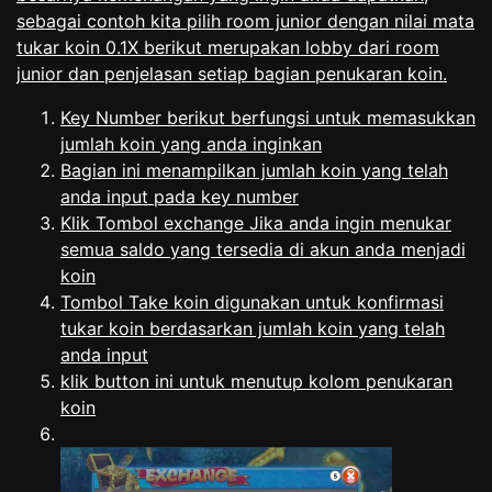
sebagai contoh kita pilih room junior dengan nilai mata
tukar koin 0.1X berikut merupakan lobby dari room
junior dan penjelasan setiap bagian penukaran koin.
Key Number berikut berfungsi untuk memasukkan
jumlah koin yang anda inginkan
Bagian ini menampilkan jumlah koin yang telah
anda input pada key number
Klik Tombol exchange Jika anda ingin menukar
semua saldo yang tersedia di akun anda menjadi
koin
Tombol Take koin digunakan untuk konfirmasi
tukar koin berdasarkan jumlah koin yang telah
anda input
klik button ini untuk menutup kolom penukaran
koin