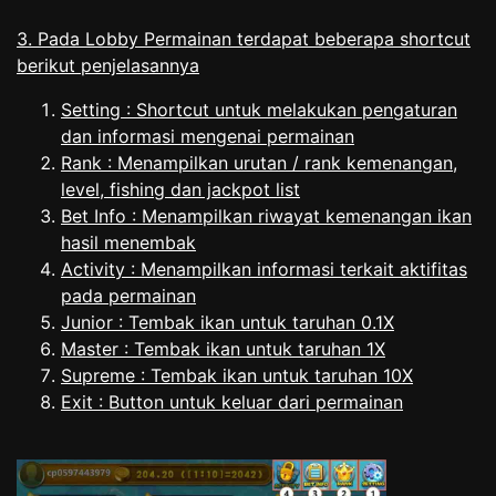
3. Pada Lobby Permainan terdapat beberapa shortcut
berikut penjelasannya
Setting : Shortcut untuk melakukan pengaturan
dan informasi mengenai permainan
Rank : Menampilkan urutan / rank kemenangan,
level, fishing dan jackpot list
Bet Info : Menampilkan riwayat kemenangan ikan
hasil menembak
Activity : Menampilkan informasi terkait aktifitas
pada permainan
Junior : Tembak ikan untuk taruhan 0.1X
Master : Tembak ikan untuk taruhan 1X
Supreme : Tembak ikan untuk taruhan 10X
Exit : Button untuk keluar dari permainan