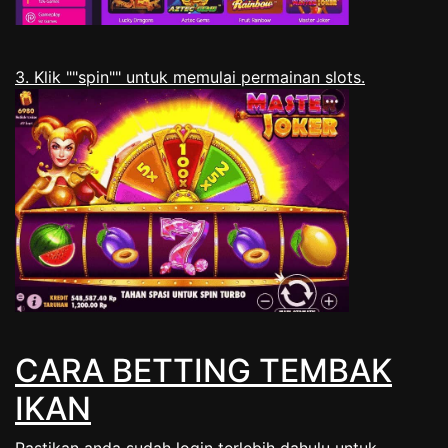
3. Klik ""spin"" untuk memulai permainan slots.
CARA BETTING TEMBAK
IKAN