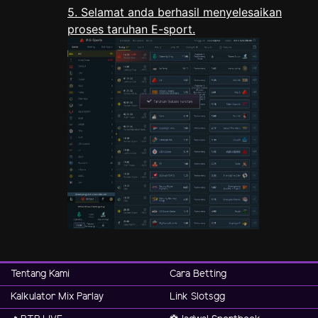
5. Selamat anda berhasil menyelesaikan
proses taruhan E-sport.
Tentang Kami
Cara Betting
Kalkulator Mix Parlay
Link Slotsgg