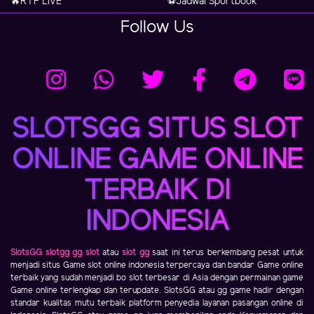
🔥RTP LIVE
⚽️Jadwal Sportbook
Follow Us
SLOTSGG SITUS SLOT
ONLINE GAME ONLINE
TERBAIK DI
INDONESIA
SlotsGG
slotgg
gg slot
atau
slot gg
saat ini terus berkembang pesat untuk
menjadi situs Game slot online indonesia terpercaya dan bandar Game online
terbaik yang sudah menjadi bo slot terbesar di Asia dengan permainan game
Game online terlengkap dan terupdate. SlotsGG atau gg game hadir dengan
standar kualitas mutu terbaik platform penyedia layanan pasangan online di