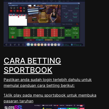
CARA BETTING
SPORTBOOK
Pastikan anda sudah login terlebih dahulu untuk
memulai panduan cara betting berikut:
1.klik play pada menu sportsbook untuk membuka
pasaran taruhan