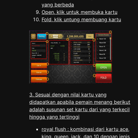
yang berbeda
Open, klik untuk membuka kartu
Fold, klik untung membuang kartu
3. Sesuai dengan nilai kartu yang
didapatkan apabila pemain menang berikut
adalah susunan set kartu dari yang terkecil
hingga yang tertinggi
royal flush : kombinasi dari kartu ace,
king, queen, jack, dan 10 dengan jenis