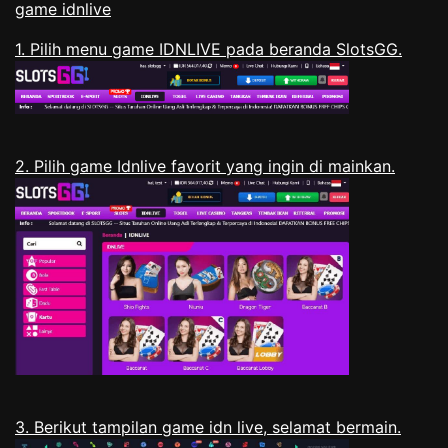
game idnlive
1. Pilih menu game IDNLIVE pada beranda SlotsGG.
2. Pilih game Idnlive favorit yang ingin di mainkan.
3. Berikut tampilan game idn live, selamat bermain.